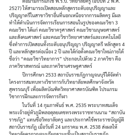
ต่อมามีการแก้ไข พ.ร.บ. วิทยาลัยครู (ฉบับที่ 2 พ.ศ.
2527) ให้สามารถเปิดสอนหลักสูตรระดับอนุปริญญาและ
ปริญญาตรีในสาขาวิชาอื่นที่นอกเหนือจากการผลิตครู มีผล
Previous
Next
ทำให้ดำเนินการจัดการเรียนการสอนในรูปของคณะวิชา 3
คณะวิชา ได้แก่ คณะวิชาครุศาสตร์ คณะวิชามนุษยศาสตร์
และสังคมศาสตร์ และคณะวิชาวิทยาศาสตร์และเทคโนโลยี
ซึ่งทำการเปิดสอนทั้งระดับอนุปริญญา ปริญญาตรี หลักสูตร 4
ปี และหลักสูตรต่อเนื่อง 2 ปี และได้ก่อตั้งคณะวิชาใหม่ภายใต้
ชื่อว่า “คณะวิชาวิทยาการ” ประกอบไปด้วย 2 ภาควิชา คือ
ภาควิชาสหกรณ์ และภาควิชาเศรษฐศาสตร์
ปีการศึกษา 2533 สถาบันราชภัฏกาญจนบุรีได้จัดทำ
โครงการสมทบทางวิชาการกับวิทยาลัยพลศึกษาจังหวัด
สุพรรณบุรี เพื่อผลิตบัณฑิตวิทยาศาสตรบัณฑิต โปรแกรม
วิชาการฝึกและการจัดการกีฬา
ในวันที่ 14 กุมภาพันธ์ พ.ศ. 2535 พระบาทสมเด็จ
พระเจ้าอยู่หัวภูมิพลอดุลยเดชทรงพระราชทานนาม “สถาบัน
ราชภัฏ” แทนชื่อวิทยาลัยครู และประกาศใช้พระราชบัญญัติ
สถาบันราชภัฏ เมื่อวันที่ 24 มกราคม พ.ศ. 2538 ส่งผลให้
วิทยาลัยครูกาญจนบุรียกฐานะขึ้นเป็นสถาบันราชภัฏ