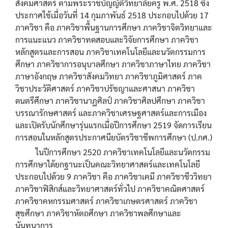
สังคมศาสตร์ ตามพระราชบัญญัติวิทยาลัยครู พ.ศ. 2518 ซึ่ง
ประกาศใช้เมื่อวันที่ 14 กุมภาพันธ์ 2518 ประกอบไปด้วย 17
ภาควิชา คือ ภาควิชาพื้นฐานการศึกษา ภาควิชาจิตวิทยาและ
การแนะแนว ภาควิชาทดสอบและวิจัยการศึกษา ภาควิชา
หลักสูตรและการสอน ภาควิชาเทคโนโลยีและนวัตกรรมการ
ศึกษา ภาควิชาการอนุบาลศึกษา ภาควิชาภาษาไทย ภาควิชา
ภาษาอังกฤษ ภาควิชาสังคมวิทยา ภาควิชาภูมิศาสตร์ ภาค
วิชาประวัติศาสตร์ ภาควิชาปรัชญาและศาสนา ภาควิชา
ดนตรีศึกษา ภาควิชานาฏศิลป์ ภาควิชาศิลปศึกษา ภาควิชา
บรรณารักษศาสตร์ และภาควิชาเศรษฐศาสตร์และการเมือง
และเปิดรับนักศึกษารุ่นแรกเมื่อปีการศึกษา 2519 จัดการเรียน
การสอนในหลักสูตรประกาศนียบัตรวิชาชีพการศึกษา (ป.กศ.)
ในปีการศึกษา 2520 ภาควิชาเทคโนโลยีและนวัตกรรม
การศึกษาได้ยกฐานะเป็นคณะวิทยาศาสตร์และเทคโนโลยี
ประกอบไปด้วย 9 ภาควิชา คือ ภาควิชาเคมี ภาควิชาชีววิทยา
ภาควิชาฟิสิกส์และวิทยาศาสตร์ทั่วไป ภาควิชาคณิตศาสตร์
ภาควิชาคหกรรมศาสตร์ ภาควิชาเกษตรศาสตร์ ภาควิชา
สุขศึกษา ภาควิชาหัตถศึกษา ภาควิชาพลศึกษาและ
นันทนาการ