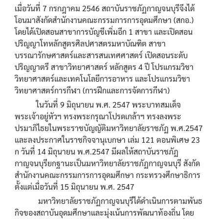
เมื่อวันที่ 7 กรกฎาคม 2546 สถาบันราชภัฏกาญจนบุรีจึงได้
โอนมาสังกัดสำนักงานคณะกรรมการการอุดมศึกษา (สกอ.)
โดยได้เปิดสอนสาขาการบัญชีเพิ่มอีก 1 สาขา และเปิดสอน
ปริญญาโทหลักสูตรศิลปศาสตรมหาบัณฑิต สาขา
บรรณารักษศาสตร์และสารสนเทศศาสตร์ เปิดสอนระดับ
ปริญญาตรี สาขาวิทยาศาสตร์ หลักสูตร 4 ปี โปรแกรมวิชา
วิทยาศาสตร์และเทคโนโลยีการอาหาร และโปรแกรมวิชา
วิทยาศาสตร์การกีฬา (การฝึกและการจัดการกีฬา)
ในวันที่ 9 มิถุนายน พ.ศ. 2547 พระบาทสมเด็จ
พระเจ้าอยู่หัวฯ ทรงพระกรุณาโปรดเกล้าฯ ทรงลงพระ
ปรมาภิไธยในพระราชบัญญัติมหาวิทยาลัยราชภัฏ พ.ศ.2547
และลงประกาศในราชกิจจานุเบกษา เล่ม 121 ตอนพิเศษ 23
ก วันที่ 14 มิถุนายน พ.ศ.2547 มีผลให้สถาบันราชภัฏ
กาญจนบุรียกฐานะเป็นมหาวิทยาลัยราชภัฏกาญจนบุรี สังกัด
สำนักงานคณะกรรมการการอุดมศึกษา กระทรวงศึกษาธิการ
ตั้งแต่เมื่อวันที่ 15 มิถุนายน พ.ศ. 2547
มหาวิทยาลัยราชภัฏกาญจนบุรีได้ดำเนินการตามพันธ
กิจของสถาบันอุดมศึกษาและมุ่งเน้นการพัฒนาท้องถิ่น โดย