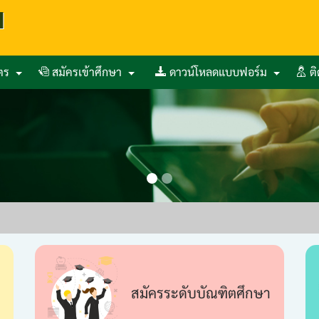
ูตร
สมัครเข้าศึกษา
ดาวน์โหลดแบบฟอร์ม
ต
สมัครระดับบัณฑิตศึกษา