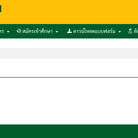
ูตร
สมัครเข้าศึกษา
ดาวน์โหลดแบบฟอร์ม
ต