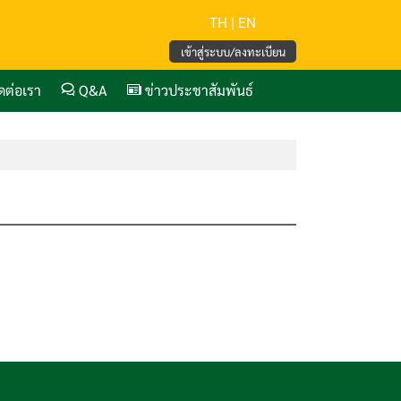
TH
|
EN
เข้าสู่ระบบ/ลงทะเบียน
ิดต่อเรา
Q&A
ข่าวประชาสัมพันธ์