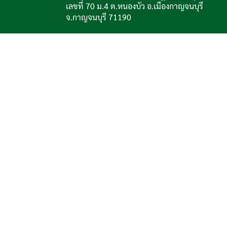
เลขที่ 70 ม.4 ต.หนองบัว อ.เมืองกาญจนบุรี
จ.กาญจนบุรี 71190