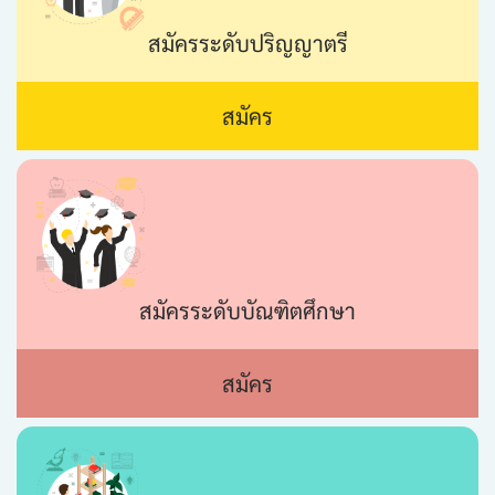
สมัครระดับปริญญาตรี
สมัคร
สมัครระดับบัณฑิตศึกษา
สมัคร